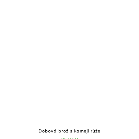
Dobová brož s kamejí růže
SKLADEM