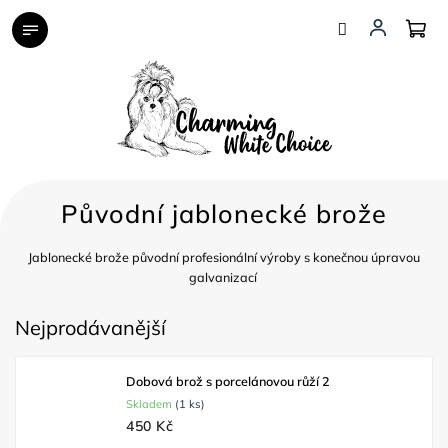
Přejít
na
obsah
Původní jablonecké brože
Jablonecké brože původní profesionální výroby s konečnou úpravou
galvanizací
Nejprodávanější
Dobová brož s porcelánovou růží 2
Skladem
(1 ks)
450 Kč