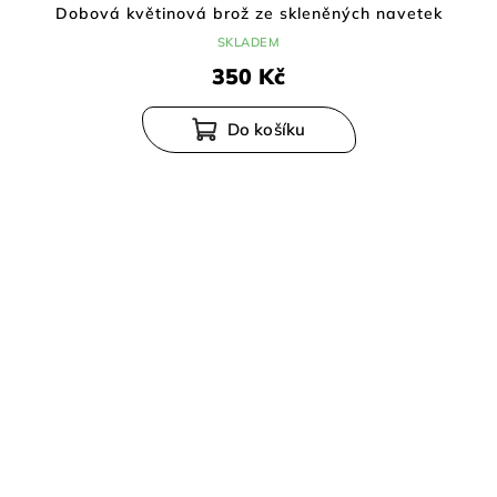
Dobová květinová brož ze skleněných navetek
SKLADEM
350 Kč