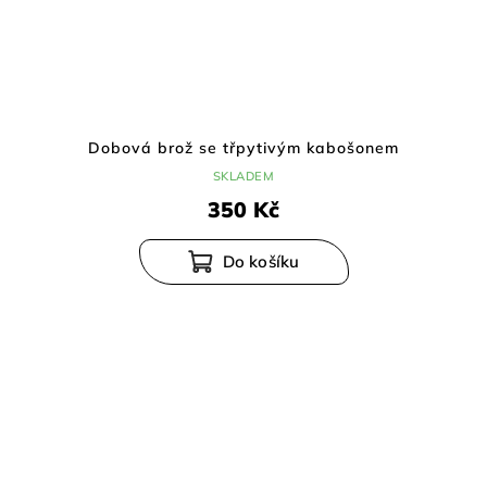
Dobová brož se třpytivým kabošonem
SKLADEM
350 Kč