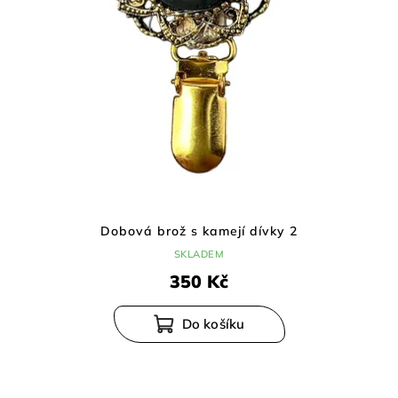
Dobová brož s kamejí dívky 2
SKLADEM
350 Kč