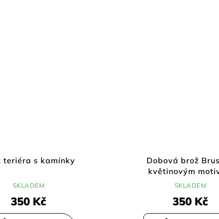
 teriéra s kamínky
Dobová brož Brus
květinovým moti
SKLADEM
SKLADEM
350 Kč
350 Kč