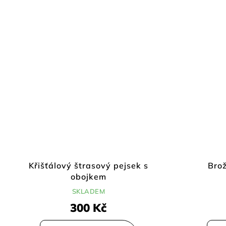
Křišťálový štrasový pejsek s
Brož
obojkem
SKLADEM
300 Kč