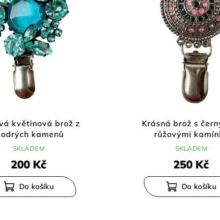
á květinová brož z
Krásná brož s čern
odrých kamenů
růžovými kamín
SKLADEM
SKLADEM
200 Kč
250 Kč