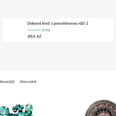
Dobová brož s porcelánovou růží 2
Skladem
(1 ks)
450 Kč
dávanější
Abecedně