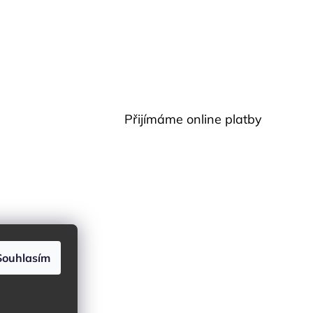
Přijímáme online platby
Souhlasím
.