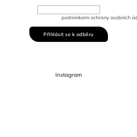
žením e-mailu souhlasíte s
podmínkami ochrany osobních úd
Přihlásit se k odběru
Instagram