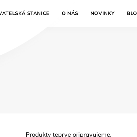
VATELSKÁ STANICE
O NÁS
NOVINKY
BL
Produkty teprve připravujeme.