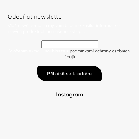
Odebírat newsletter
Vložte svůj e-mail a my vám budeme zasílat informace o
nových produktech na našem e-shopu.
Vložením e-mailu souhlasíte s
podmínkami ochrany osobních
údajů
Přihlásit se k odběru
Instagram