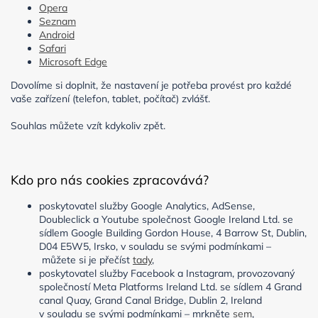
Opera
Seznam
Android
Safari
Microsoft Edge
Dovolíme si doplnit, že nastavení je potřeba provést pro každé
vaše zařízení (telefon, tablet, počítač) zvlášť.
Souhlas můžete vzít kdykoliv zpět.
Kdo pro nás cookies zpracovává?
poskytovatel služby Google Analytics, AdSense,
Doubleclick a Youtube společnost Google Ireland Ltd. se
sídlem Google Building Gordon House, 4 Barrow St, Dublin,
D04 E5W5, Irsko, v souladu se svými podmínkami –
můžete si je přečíst
tady
,
poskytovatel služby Facebook a Instagram, provozovaný
společností Meta Platforms Ireland Ltd. se sídlem 4 Grand
canal Quay, Grand Canal Bridge, Dublin 2, Ireland
v souladu se svými podmínkami – mrkněte
sem
,