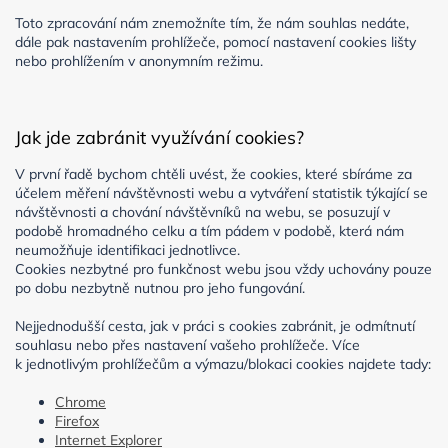
Toto zpracování nám znemožníte tím, že nám souhlas nedáte,
dále pak nastavením prohlížeče, pomocí nastavení cookies lišty
nebo prohlížením v anonymním režimu.
Jak jde zabránit využívání cookies?
V první řadě bychom chtěli uvést, že cookies, které sbíráme za
účelem měření návštěvnosti webu a vytváření statistik týkající se
návštěvnosti a chování návštěvníků na webu, se posuzují v
podobě hromadného celku a tím pádem v podobě, která nám
neumožňuje identifikaci jednotlivce.
Cookies nezbytné pro funkčnost webu jsou vždy uchovány pouze
po dobu nezbytně nutnou pro jeho fungování.
Nejjednodušší cesta, jak v práci s cookies zabránit, je odmítnutí
souhlasu nebo přes nastavení vašeho prohlížeče. Více
k jednotlivým prohlížečům a výmazu/blokaci cookies najdete tady:
Chrome
Firefox
Internet Explorer