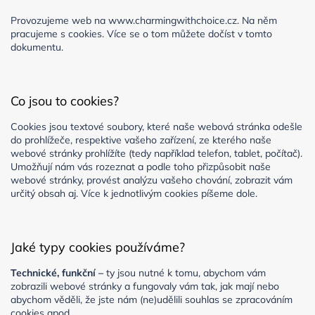
Provozujeme web na www.charmingwithchoice.cz.
Na něm
pracujeme s cookies. Více se o tom můžete dočíst v tomto
dokumentu.
Co jsou to cookies?
Cookies jsou textové soubory, které naše webová stránka odešle
do prohlížeče, respektive vašeho zařízení, ze kterého naše
webové stránky prohlížíte (tedy například telefon, tablet, počítač).
Umožňují nám vás rozeznat a podle toho přizpůsobit naše
webové stránky, provést analýzu vašeho chování, zobrazit vám
určitý obsah aj. Více k jednotlivým cookies píšeme dole.
Jaké typy cookies používáme?
Technické, funkční –
ty jsou nutné k tomu, abychom vám
zobrazili webové stránky a fungovaly vám tak, jak mají nebo
abychom věděli, že jste nám (ne)udělili souhlas se zpracováním
cookies apod.