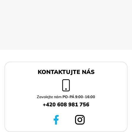
Z
á
KONTAKTUJTE NÁS
p
a
t
í
Zavolejte nám
PO-PÁ 9:00-16:00
+420 608 981 756