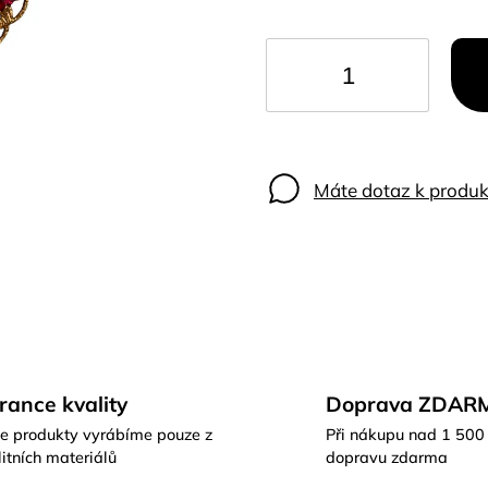
Máte dotaz k produk
rance kvality
Doprava ZDAR
e produkty vyrábíme pouze z
Při nákupu nad 1 500
itních materiálů
dopravu zdarma