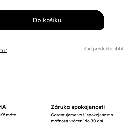
Do košíku
Kód produktu:
444
tu?
MA
Záruka spokojenosti
 Kč máte
Garantujeme vaší spokojenost s
možností vrácení do 30 dní