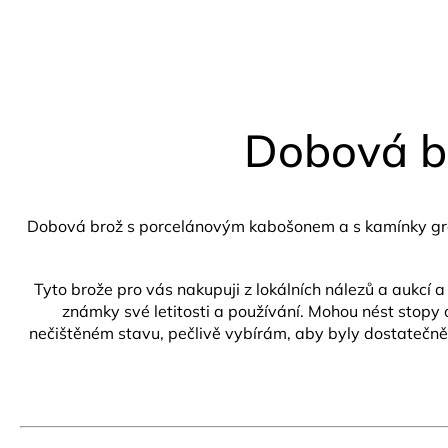
Dobová br
Dobová brož s porcelánovým kabošonem a s kamínky gran
Tyto brože pro vás nakupuji z lokálních nálezů a aukcí a
známky své letitosti a používání. Mohou nést stopy 
nečištěném stavu, pečlivě vybírám, aby byly dostatečně z