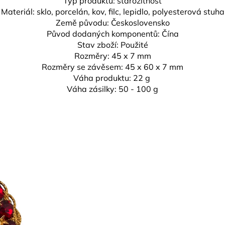
Typ produktu: starožitnost
Materiál: sklo, porcelán, kov, filc, lepidlo, polyesterová stuha
Země původu: Československo
Původ dodaných komponentů: Čína
Stav zboží: Použité
Rozměry: 45 x 7 mm
Rozměry se závěsem: 45 x 60 x 7 mm
Váha produktu: 22 g
Váha zásilky: 50 - 100 g