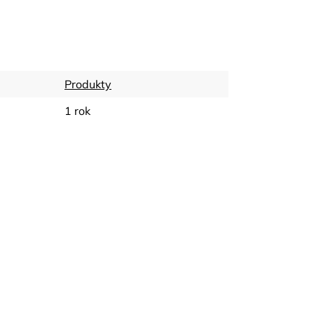
Produkty
1 rok