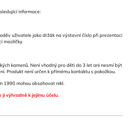
ledující informace:
ěv uživatele jako držák na výstavní číslo při prezentaci
í mazlíčky.
ských kamenů. Není vhodný pro děti do 3 let ani nesmí být
ní. Produkt není určen k přímému kontaktu s pokožkou.
 1990 mohou obsahovat nikl.
e ji výhradně k jejímu účelu.