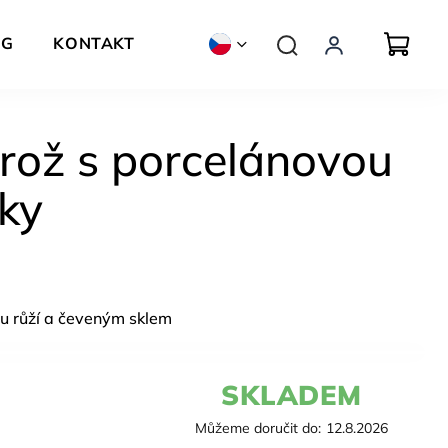
OG
KONTAKT
ZNAČKY
rož s porcelánovou
tky
u růží a čeveným sklem
SKLADEM
Můžeme doručit do:
12.8.2026