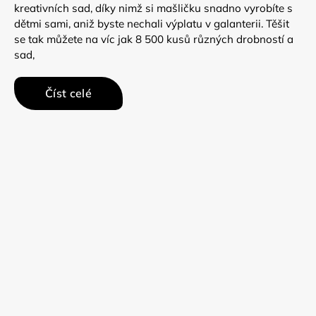
kreativních sad, díky nimž si mašličku snadno vyrobíte s
dětmi sami, aniž byste nechali výplatu v galanterii. Těšit
se tak můžete na víc jak 8 500 kusů různých drobností a
sad,
Číst celé