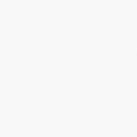
Vložte svůj e-ma
Vlo