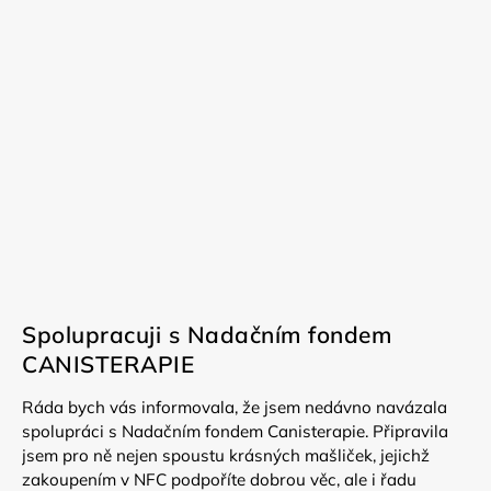
Spolupracuji s Nadačním fondem
CANISTERAPIE
Ráda bych vás informovala, že jsem nedávno navázala
spolupráci s Nadačním fondem Canisterapie. Připravila
jsem pro ně nejen spoustu krásných mašliček, jejichž
zakoupením v NFC podpoříte dobrou věc, ale i řadu