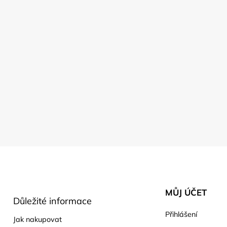
MŮJ ÚČET
Důležité informace
Přihlášení
Jak nakupovat