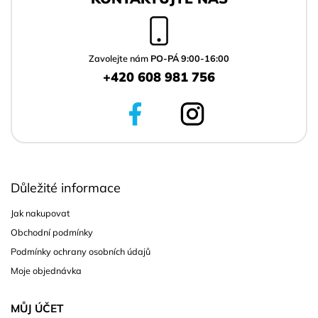
p
a
t
í
Zavolejte nám
PO-PÁ 9:00-16:00
+420 608 981 756
Důležité informace
Jak nakupovat
Obchodní podmínky
Podmínky ochrany osobních údajů
Moje objednávka
MŮJ ÚČET