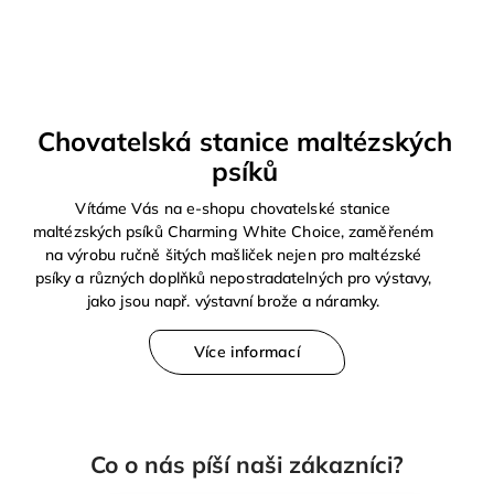
Chovatelská stanice maltézských
psíků
Vítáme Vás na e-shopu chovatelské stanice
maltézských psíků Charming White Choice, zaměřeném
na výrobu ručně šitých mašliček nejen pro maltézské
psíky a různých doplňků nepostradatelných pro výstavy,
jako jsou např. výstavní brože a náramky.
Více informací
Co o nás píší naši zákazníci?