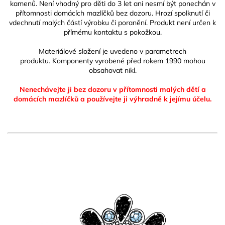
kamenů. Není vhodný pro děti do 3 let ani nesmí být ponechán v
přítomnosti domácích mazlíčků bez dozoru. Hrozí spolknutí či
vdechnutí malých částí výrobku či poranění. Produkt není určen k
přímému kontaktu s pokožkou.
Materiálové složení je uvedeno v parametrech
produktu.
Komponenty vyrobené před rokem 1990 mohou
obsahovat nikl.
Nenechávejte ji bez dozoru v přítomnosti malých dětí a
domácích mazlíčků
a používejte ji výhradně k jejímu účelu.