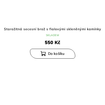
Starožitná secesní brož s fialovými skleněnými kamínky
SKLADEM
550 Kč