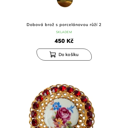
Dobová brož s porcelánovou růží 2
SKLADEM
450 Kč