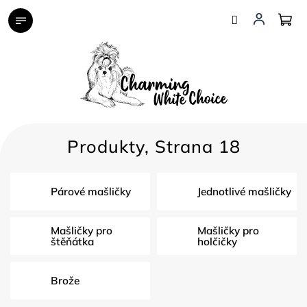
Přejít
na
obsah
Produkty
, Strana 18
Párové mašličky
Jednotlivé mašličky
Mašličky pro
Mašličky pro
štěňátka
holčičky
Brože