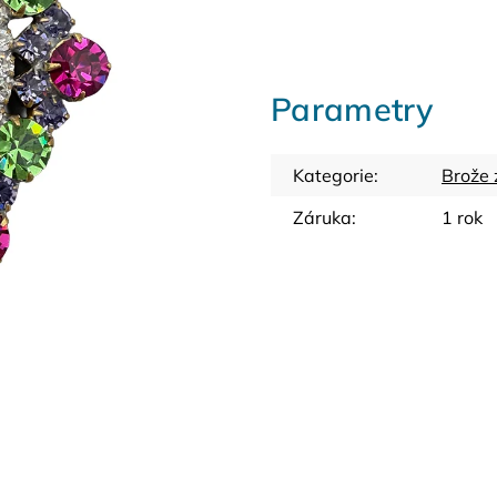
Parametry
Kategorie
:
Brože 
Záruka
:
1 rok