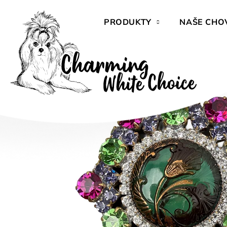
Přejít
na
PRODUKTY
NAŠE CHO
obsah