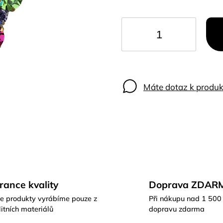
Máte dotaz k produk
rance kvality
Doprava ZDAR
e produkty vyrábíme pouze z
Při nákupu nad 1 500
itních materiálů
dopravu zdarma