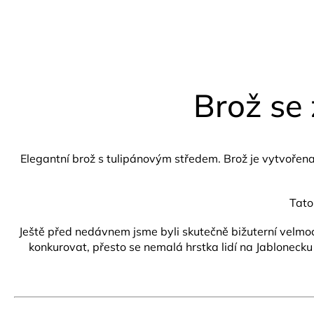
Brož se
Elegantní brož s tulipánovým středem.
Brož je vytvořen
Tato
Ještě před nedávnem jsme byli skutečně bižuterní velmoc
konkurovat, přesto se nemalá hrstka lidí na Jablonecku