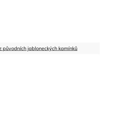
z původních jabloneckých kamínků