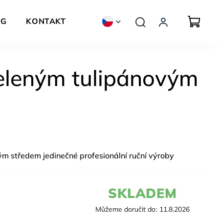
OG
KONTAKT
ZNAČKY
eleným tulipánovým
ým středem jedinečné profesionální ruční výroby
SKLADEM
Můžeme doručit do:
11.8.2026