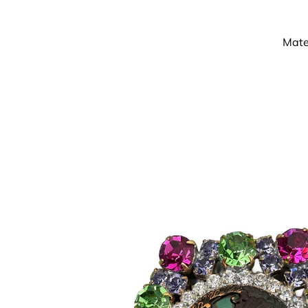
Mater