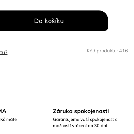
Do košíku
Kód produktu:
416
tu?
MA
Záruka spokojenosti
 Kč máte
Garantujeme vaší spokojenost s
možností vrácení do 30 dní