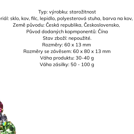
Typ: výrobku: starožitnost
iál: sklo, kov, filc, lepidlo, polyesterová stuha, barva na kov,
Země původu: Česká republika,
Československo,
Původ dodaných kopmponentů: Čína
Stav zboží: nepoužité.
Rozměry: 6
0 x 13 mm
Rozměry se závěsem:
60 x 80 x 13 mm
Váha produktu:
30-40 g
Váha zásilky: 50 - 100 g