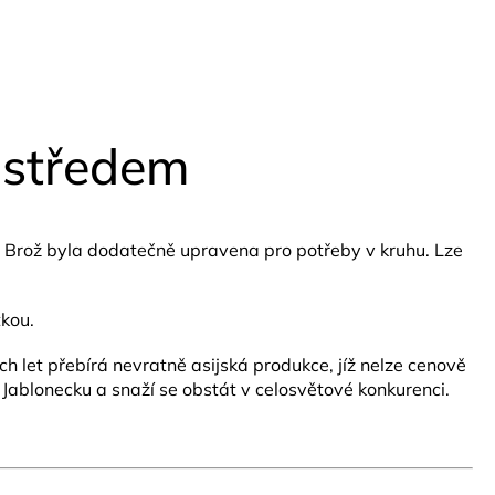
 středem
. Brož byla dodatečně upravena pro potřeby v kruhu.
Lze
tkou.
 let přebírá nevratně asijská produkce, jíž nelze cenově
 Jablonecku a snaží se obstát v celosvětové konkurenci.