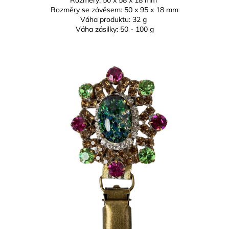
Rozměry: 50 x
58 x 18 mm
Rozměry se závěsem:
50 x 95 x 18 mm
Váha produktu: 32 g
Váha zásilky: 50 - 100 g