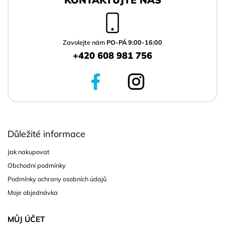
p
a
t
í
Zavolejte nám
PO-PÁ 9:00-16:00
+420 608 981 756
Důležité informace
Jak nakupovat
Obchodní podmínky
Podmínky ochrany osobních údajů
Moje objednávka
MŮJ ÚČET