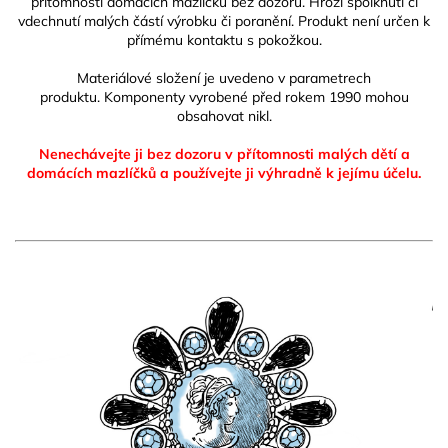
přítomnosti domácích mazlíčků bez dozoru. Hrozí spolknutí či
vdechnutí malých částí výrobku či poranění. Produkt není určen k
přímému kontaktu s pokožkou.
Materiálové složení je uvedeno v parametrech
produktu.
Komponenty vyrobené před rokem 1990 mohou
obsahovat nikl.
Nenechávejte ji bez dozoru v přítomnosti malých dětí a
domácích mazlíčků
a používejte ji výhradně k jejímu účelu.