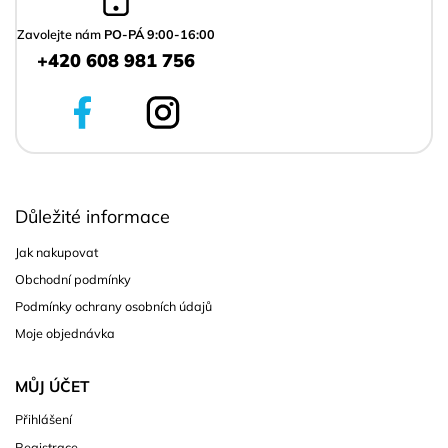
t
í
Zavolejte nám
PO-PÁ 9:00-16:00
+420 608 981 756
Důležité informace
Jak nakupovat
Obchodní podmínky
Podmínky ochrany osobních údajů
Moje objednávka
MŮJ ÚČET
Přihlášení
Registrace