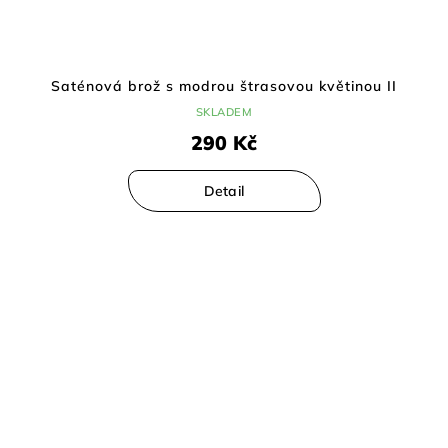
Saténová brož s modrou štrasovou květinou II
SKLADEM
290 Kč
Detail