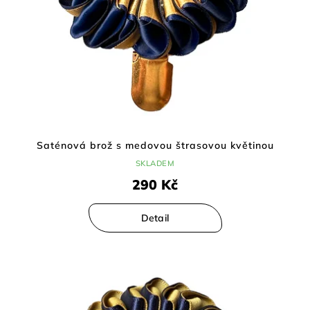
Saténová brož s medovou štrasovou květinou
SKLADEM
290 Kč
Detail