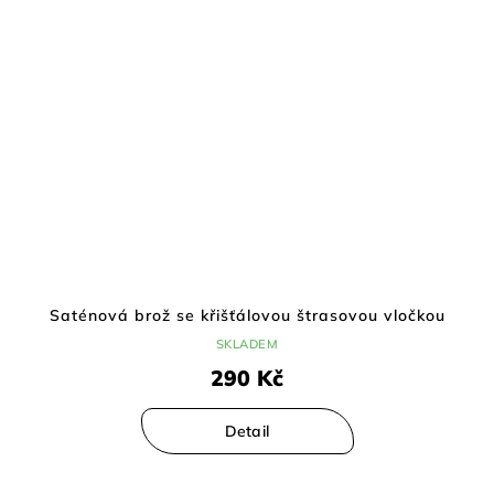
Saténová brož se křišťálovou štrasovou vločkou
SKLADEM
290 Kč
Detail