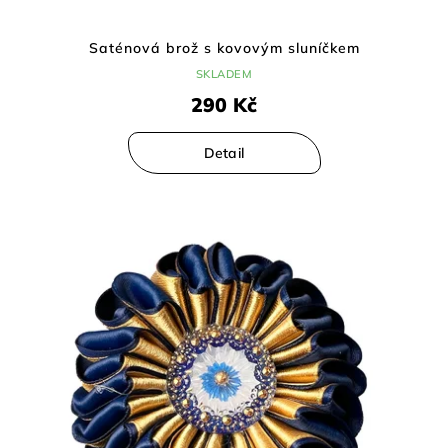
Saténová brož s kovovým sluníčkem
SKLADEM
290 Kč
Detail