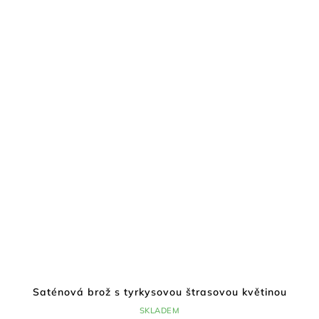
Saténová brož s tyrkysovou štrasovou květinou
SKLADEM