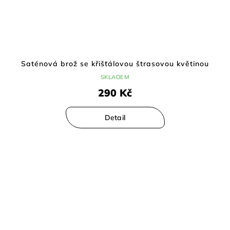
Saténová brož se křišťálovou štrasovou květinou
SKLADEM
290 Kč
Detail