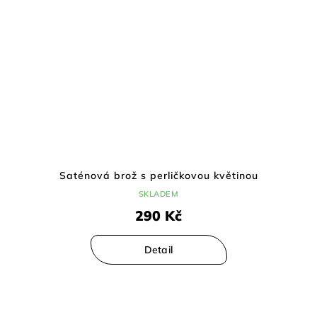
Saténová brož s perličkovou květinou
SKLADEM
290 Kč
Detail