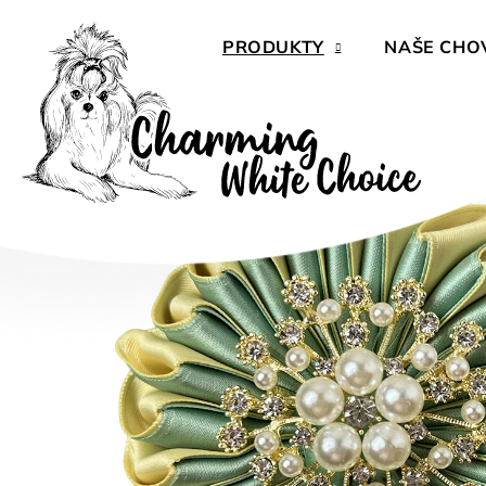
Přejít
na
PRODUKTY
NAŠE CHO
obsah