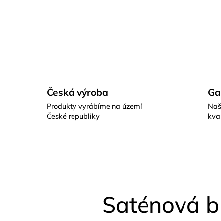
Česká výroba
Ga
Produkty vyrábíme na území
Naš
České republiky
kval
Saténová b