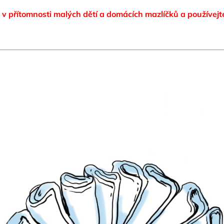
 v přítomnosti malých dětí a domácích mazlíčků
a používejt