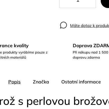
Máte dotaz k produk
rance kvality
Doprava ZDAR
e produkty vyrábíme pouze z
Při nákupu nad 1 500
itních materiálů
dopravu zdarma
Popis
Značka
Ostatní informace
rož s perlovou brožo