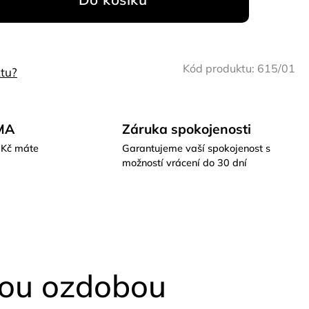
Kód produktu:
615/01
tu?
MA
Záruka spokojenosti
 Kč máte
Garantujeme vaší spokojenost s
možností vrácení do 30 dní
vou ozdobou