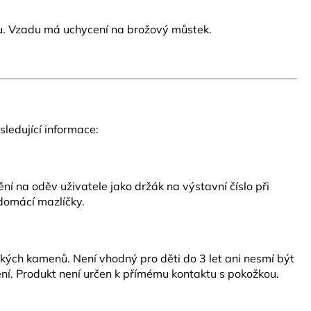
ou. Vzadu má uchycení na brožový můstek.
ledující informace:
í na oděv uživatele jako držák na výstavní číslo při
 domácí mazlíčky.
ských kamenů. Není vhodný pro děti do 3 let ani nesmí být
ní. Produkt není určen k přímému kontaktu s pokožkou.