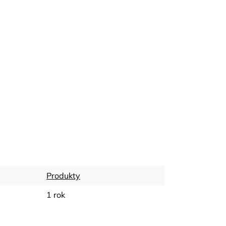
Produkty
1 rok