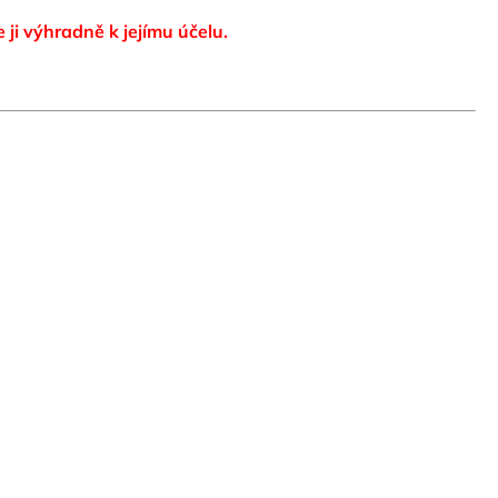
e ji výhradně k jejímu účelu.