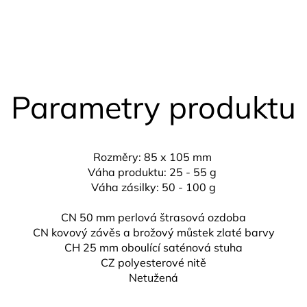
Parametry produktu
Rozměry: 85 x 105 mm
Váha produktu: 25 - 55 g
Váha zásilky: 50 - 100 g
CN 50 mm perlová štrasová ozdoba
CN kovový závěs a brožový můstek zlaté barvy
CH 25 mm
oboulící saténová stuha
CZ
polyesterové nitě
Netužená