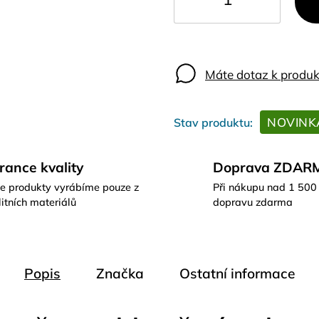
Máte dotaz k produk
NOVINK
rance kvality
Doprava ZDAR
e produkty vyrábíme pouze z
Při nákupu nad 1 500
itních materiálů
dopravu zdarma
Popis
Značka
Ostatní informace