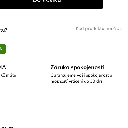
Kód produktu:
657/01
tu?
A
MA
Záruka spokojenosti
 Kč máte
Garantujeme vaší spokojenost s
možností vrácení do 30 dní