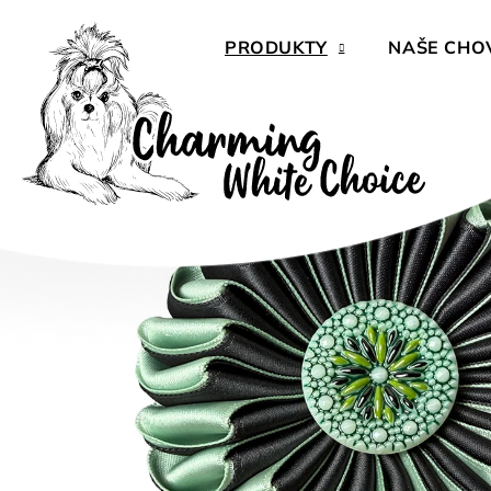
Přejít
na
PRODUKTY
NAŠE CHO
obsah