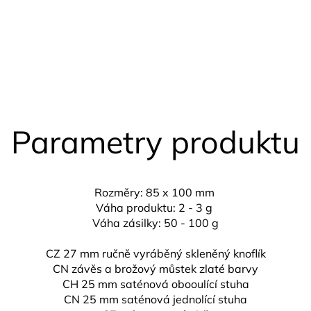
Parametry produktu
Rozměry: 85 x 100 mm
Váha produktu: 2 - 3 g
Váha zásilky: 50 - 100 g
CZ 27 mm ručně vyráběný skleněný knoflík
CN závěs a brožový můstek zlaté barvy
CH 25 mm
saténová obooulící stuha
CN 25 mm saténová jednolící stuha