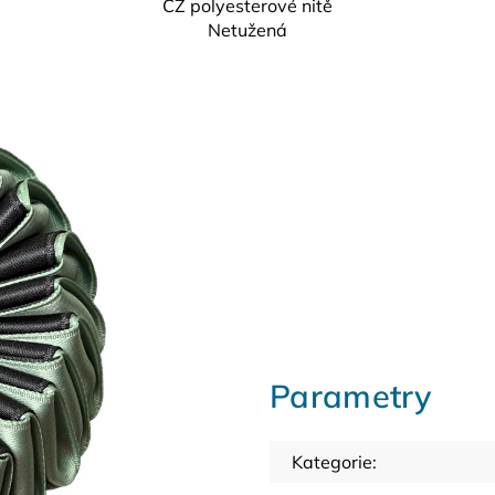
CZ
polyesterové nitě
Netužená
Parametry
Kategorie
: