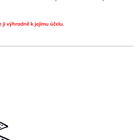
e ji výhradně k jejímu účelu.