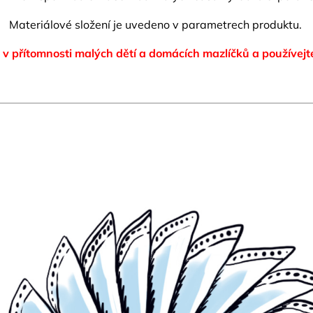
Materiálové složení je uvedeno v parametrech produktu.
 v přítomnosti malých dětí a domácích mazlíčků
a používejt