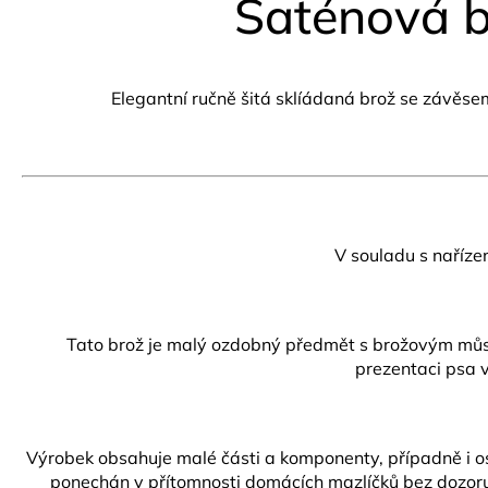
Saténová b
Elegantní ručně šitá sklíádaná brož se závěs
V souladu s naříze
Tato brož je malý ozdobný předmět s brožovým můstke
prezentaci psa v
Výrobek obsahuje malé části a komponenty, případně i ost
ponechán v přítomnosti domácích mazlíčků bez dozoru.