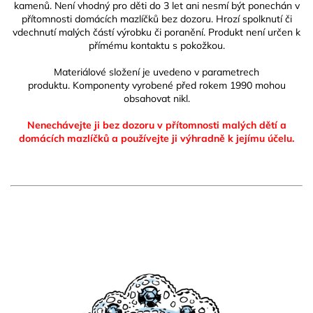
kamenů. Není vhodný pro děti do 3 let ani nesmí být ponechán v
přítomnosti domácích mazlíčků bez dozoru. Hrozí spolknutí či
vdechnutí malých částí výrobku či poranění. Produkt není určen k
přímému kontaktu s pokožkou.
Materiálové složení je uvedeno v parametrech
produktu.
Komponenty vyrobené před rokem 1990 mohou
obsahovat nikl.
Nenechávejte ji bez dozoru v přítomnosti malých dětí a
domácích mazlíčků
a používejte ji výhradně k jejímu účelu.