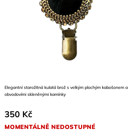
Elegantní starožitná kulatá brož s velkým plochým kabošonem a
obvodovími skleněnými kamínky
350 Kč
MOMENTÁLNĚ NEDOSTUPNÉ