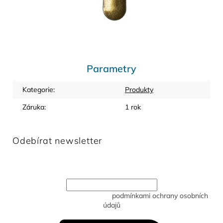
Parametry
Kategorie
:
Produkty
Záruka
:
1 rok
Odebírat newsletter
Vložte svůj e-mail a my vám budeme zasílat informace o
nových produktech na našem e-shopu.
Vložením e-mailu souhlasíte s
podmínkami ochrany osobních
údajů