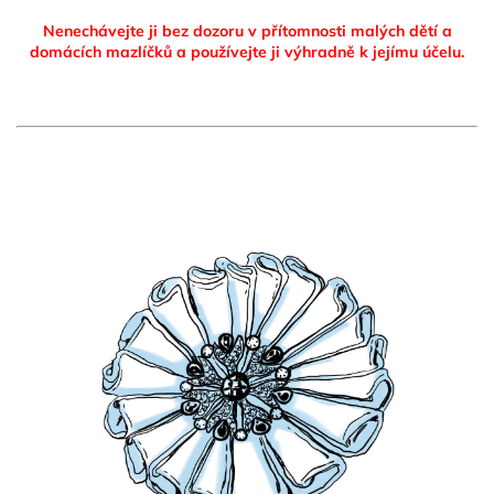
Nenechávejte ji bez dozoru v přítomnosti malých dětí a
domácích mazlíčků
a používejte ji výhradně k jejímu účelu.