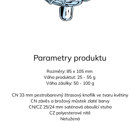
Parametry produktu
Rozměry: 85 x 105 mm
Váha produktut: 25 - 55 g
Váha zásilky: 50 - 100 g
CN 33 mm pestrobarevný štrasový knoflík ve tvaru květiny
CN závěs a brožový můstek zlaté barvy
CN/CZ 25/24 mm
saténová oboulící stuha
CZ
polyesterové nitě
Netužená