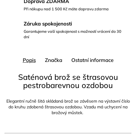
Doprava ZDARMA
Při nákupu nad 1 500 Kč máte dopravu zdarma
Záruka spokojenosti
Garantujeme vaší spokojenost s možností vrácení do 30
dní
Popis
Značka
Ostatní informace
Saténová brož se štrasovou
pestrobarevnou ozdobou
Elegantní ručně šitá skládaná brož se závěsem na výstavní číslo
do kruhu zdobená štrasovou ozdobou. Vzadu má uchycení na
brožový můstek.