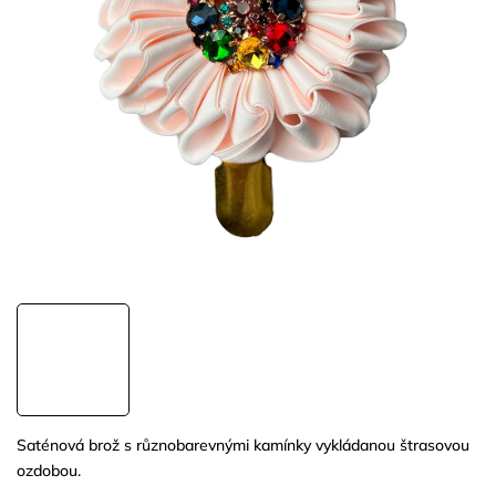
Saténová brož s různobarevnými kamínky vykládanou štrasovou
ozdobou.