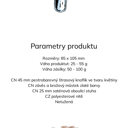
Parametry produktu
Rozměry: 85 x 105 mm
Váha produktut: 25 - 55 g
Váha zásilky: 50 - 100 g
CN 45 mm pestrobarevný štrasový knoflík ve tvaru květiny
CN závěs a brožový můstek zlaté barvy
CN 25 mm
saténová oboulící stuha
CZ
polyesterové nitě
Netužená