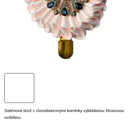
Saténová brož s různobarevnými kamínky vykládanou štrasovou
ozdobou.