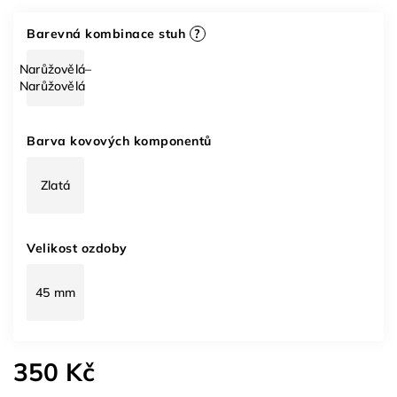
Barevná kombinace stuh
?
Narůžovělá–
Narůžovělá
Barva kovových komponentů
Zlatá
Velikost ozdoby
45 mm
350 Kč