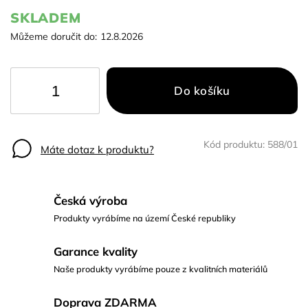
SKLADEM
Můžeme doručit do:
12.8.2026
Do košíku
Kód produktu:
588/01
Máte dotaz k produktu?
Česká výroba
Produkty vyrábíme na území České republiky
Garance kvality
Naše produkty vyrábíme pouze z kvalitních materiálů
Doprava ZDARMA