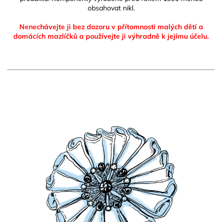
obsahovat nikl.
Nenechávejte ji bez dozoru v přítomnosti malých dětí a
domácích mazlíčků
a používejte ji výhradně k jejímu účelu.