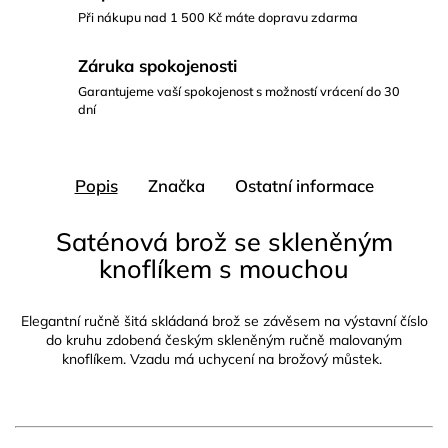
Při nákupu nad 1 500 Kč máte dopravu zdarma
Záruka spokojenosti
Garantujeme vaší spokojenost s možností vrácení do 30
dní
Popis
Značka
Ostatní informace
Saténová brož se skleněným
knoflíkem s mouchou
Elegantní ručně šitá skládaná brož se závěsem na výstavní číslo
do kruhu zdobená českým skleněným ručně malovaným
knoflíkem. Vzadu má uchycení na brožový můstek.