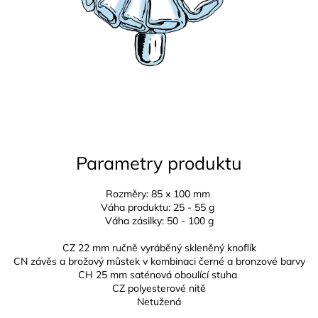
Parametry produktu
Rozměry: 85 x 100 mm
Váha produktu: 25 - 55 g
Váha zásilky: 50 - 100 g
CZ 22 mm ručně vyráběný skleněný knoflík
CN závěs a brožový můstek v kombinaci černé a bronzové barvy
CH 25 mm
saténová oboulící stuha
CZ
polyesterové nitě
Netužená