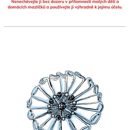
Nenechávejte ji bez dozoru v přítomnosti malých dětí a
domácích mazlíčků
a používejte ji výhradně k jejímu účelu.