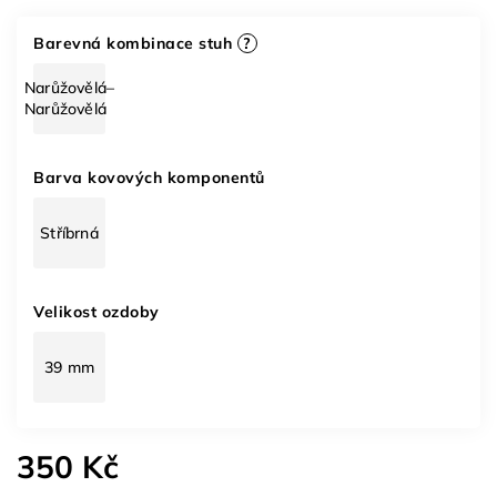
Barevná kombinace stuh
?
Narůžovělá–
Narůžovělá
Barva kovových komponentů
Stříbrná
Velikost ozdoby
39 mm
350 Kč