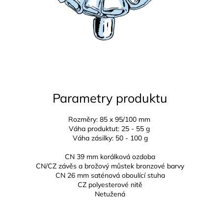
Parametry produktu
Rozměry: 85 x 95/100 mm
Váha produktut: 25 - 55 g
Váha zásilky: 50 - 100 g
CN 39 mm korálková ozdoba
CN/CZ závěs a brožový můstek bronzové barvy
CN 26 mm
saténová oboulící stuha
CZ
polyesterové nitě
Netužená