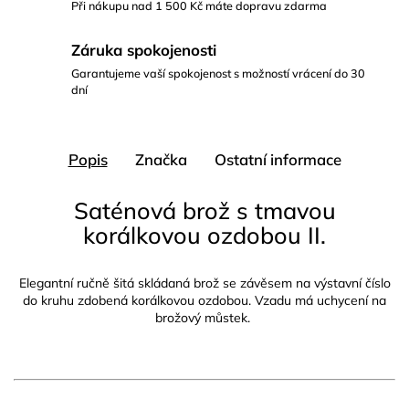
Při nákupu nad 1 500 Kč máte dopravu zdarma
Záruka spokojenosti
Garantujeme vaší spokojenost s možností vrácení do 30
dní
Popis
Značka
Ostatní informace
Saténová brož s tmavou
korálkovou ozdobou II.
Elegantní ručně šitá skládaná brož se závěsem na výstavní číslo
do kruhu zdobená korálkovou ozdobou. Vzadu má uchycení na
brožový můstek.