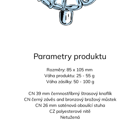
Parametry produktu
Rozměry: 85 x 105 mm
Váha produktu: 25 - 55 g
Váha zásilky: 50 - 100 g
CN 39 mm černnostříbrný štrasový knoflík
CN černý závěs and bronzový brožový můstek
CN 26 mm
saténová oboulící stuha
CZ
polyesterové nitě
Netužená