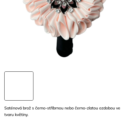
Saténová brož s černo-stříbrnou nebo černo-zlatou ozdobou ve
tvaru květiny.