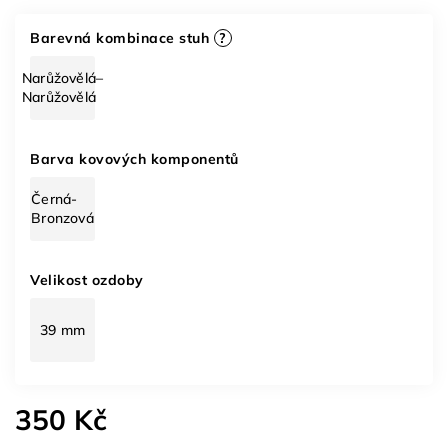
Barevná kombinace stuh
?
Narůžovělá–
Narůžovělá
Barva kovových komponentů
Černá-
Bronzová
Velikost ozdoby
39 mm
350 Kč