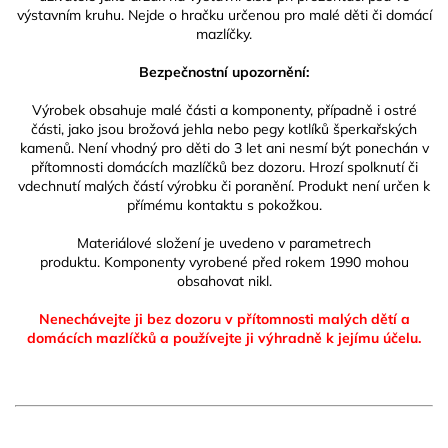
výstavním kruhu. Nejde o hračku určenou pro malé děti či domácí
mazlíčky.
Bezpečnostní upozornění:
Výrobek obsahuje malé části a komponenty, případně i ostré
části, jako jsou brožová jehla nebo pegy kotlíků šperkařských
kamenů. Není vhodný pro děti do 3 let ani nesmí být ponechán v
přítomnosti domácích mazlíčků bez dozoru. Hrozí spolknutí či
vdechnutí malých částí výrobku či poranění. Produkt není určen k
přímému kontaktu s pokožkou.
Materiálové složení je uvedeno v parametrech
produktu.
Komponenty vyrobené před rokem 1990 mohou
obsahovat nikl.
Nenechávejte ji bez dozoru v přítomnosti malých dětí a
domácích mazlíčků
a používejte ji výhradně k jejímu účelu.