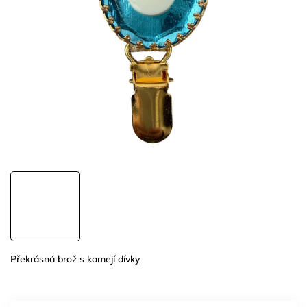
Překrásná brož s kamejí dívky