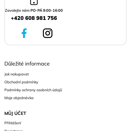
t
í
Zavolejte nám
PO-PÁ 9:00-16:00
+420 608 981 756
Důležité informace
Jak nakupovat
Obchodní podmínky
Podmínky ochrany osobních údajů
Moje objednávka
MŮJ ÚČET
Přihlášení
Registrace