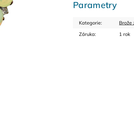
Parametry
Kategorie
:
Brože 
Záruka
:
1 rok