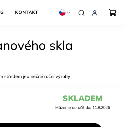
OG
KONTAKT
ZNAČKY
anového skla
m středem jedinečné ruční výroby
SKLADEM
Můžeme doručit do:
11.8.2026