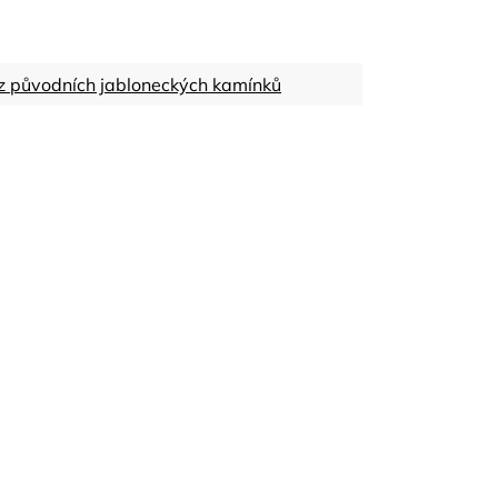
z původních jabloneckých kamínků