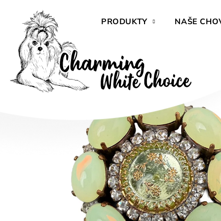
Přejít
na
PRODUKTY
NAŠE CHO
obsah