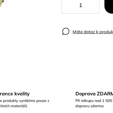
Máte dotaz k produk
rance kvality
Doprava ZDAR
e produkty vyrábíme pouze z
Při nákupu nad 1 500
itních materiálů
dopravu zdarma