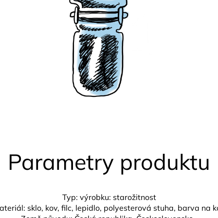
Parametry produktu
Typ: výrobku: starožitnost
teriál: sklo, kov, filc, lepidlo, polyesterová stuha, barva na 