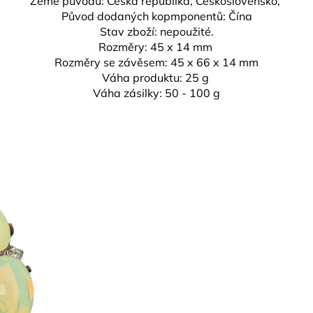
Země původu: Česká republika,
Československo,
Původ dodaných kopmponentů: Čína
Stav zboží: nepoužité.
Rozměry:
45 x 14 mm
Rozměry se závěsem:
45 x 66 x 14 mm
Váha produktu: 25 g
Váha zásilky: 50 - 100 g