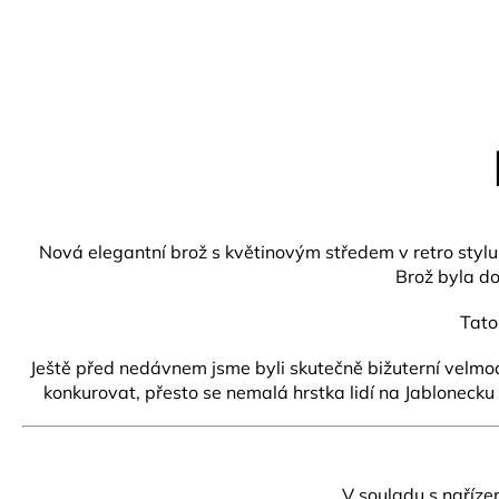
Nová elegantní brož s květinovým středem v retro styl
Brož byla d
Tato
Ještě před nedávnem jsme byli skutečně bižuterní velmoc
konkurovat, přesto se nemalá hrstka lidí na Jablonecku
V souladu s naříze