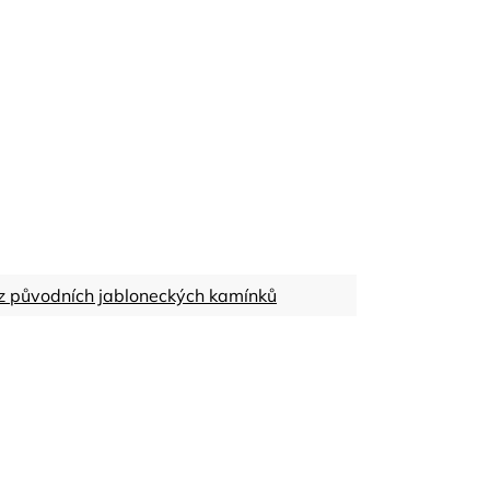
z původních jabloneckých kamínků