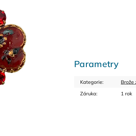
Parametry
Kategorie
:
Brože 
Záruka
:
1 rok