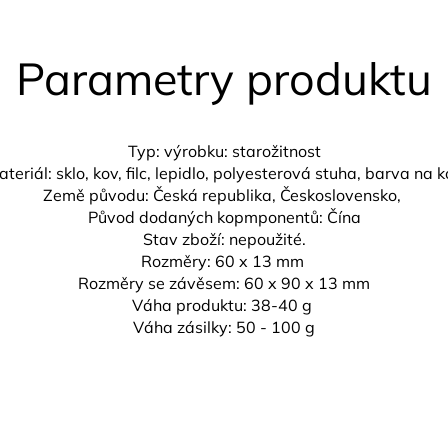
Parametry produktu
Typ: výrobku: starožitnost
teriál: sklo, kov, filc, lepidlo, polyesterová stuha, barva na 
Země původu: Česká republika,
Československo,
Původ dodaných kopmponentů: Čína
Stav zboží: nepoužité.
Rozměry: 6
0 x 13 mm
Rozměry se závěsem:
60 x 90 x 13 mm
Váha produktu: 38-40 g
Váha zásilky: 50 - 100 g