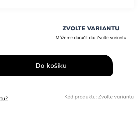
ZVOLTE VARIANTU
Můžeme doručit do:
Zvolte variantu
Do košíku
Kód produktu:
Zvolte variantu
tu?