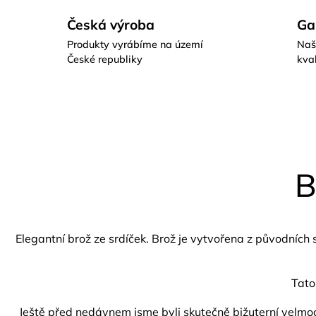
Česká výroba
Ga
Produkty vyrábíme na území
Naš
České republiky
kval
B
Elegantní brož ze srdíček.
Brož je vytvořena z původních 
Tato
Ještě před nedávnem jsme byli skutečně bižuterní velmoc