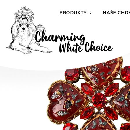
Přejít
na
PRODUKTY
NAŠE CHO
obsah