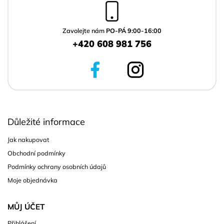
a
t
í
Zavolejte nám
PO-PÁ 9:00-16:00
+420 608 981 756
Důležité informace
Jak nakupovat
Obchodní podmínky
Podmínky ochrany osobních údajů
Moje objednávka
MŮJ ÚČET
Přihlášení