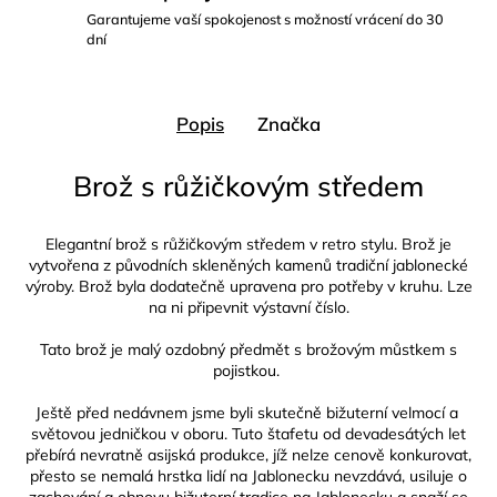
Garantujeme vaší spokojenost s možností vrácení do 30
dní
Popis
Značka
Brož s růžičkovým středem
Elegantní brož s růžičkovým středem v retro stylu.
Brož je
vytvořena z původních skleněných kamenů tradiční jablonecké
výroby. Brož byla dodatečně upravena pro potřeby v kruhu.
Lze
na ni připevnit výstavní číslo.
Tato brož je malý ozdobný předmět s brožovým můstkem s
pojistkou.
Ještě před nedávnem jsme byli skutečně bižuterní velmocí a
světovou jedničkou v oboru. Tuto štafetu od devadesátých let
přebírá nevratně asijská produkce, jíž nelze cenově konkurovat,
přesto se nemalá hrstka lidí na Jablonecku nevzdává, usiluje o