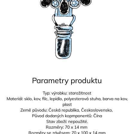
Parametry produktu
Typ: výrobku: starožitnost
Materiál: sklo, kov, filc, lepidlo, polyesterová stuha, barva na kov,
plast
Země původu: Česká republika,
Československo,
Původ dodaných kopmponentů: Čína
Stav zboží: nepoužité.
Rozměry:
70 x 14 mm
Rozměry se závěsem:
70 x 100 x 14 mm