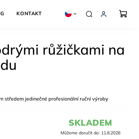
OG
KONTAKT
ZNAČKY
drými růžičkami na
edu
m středem jedinečné profesionální ruční výroby
SKLADEM
Můžeme doručit do:
11.8.2026