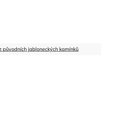
z původních jabloneckých kamínků