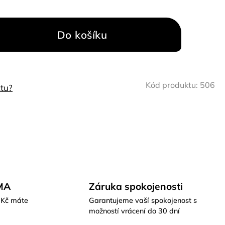
Do košíku
Kód produktu:
506
tu?
MA
Záruka spokojenosti
 Kč máte
Garantujeme vaší spokojenost s
možností vrácení do 30 dní