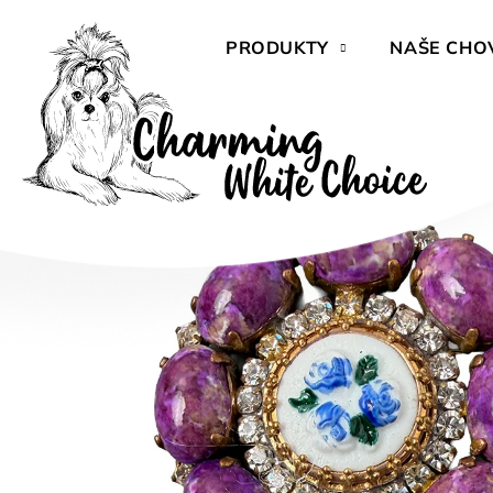
Přejít
na
PRODUKTY
NAŠE CHO
obsah