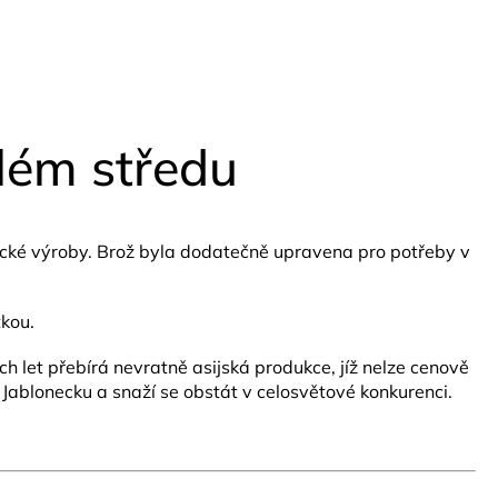
lém středu
ecké výroby. Brož byla dodatečně upravena pro potřeby v
tkou.
 let přebírá nevratně asijská produkce, jíž nelze cenově
 Jablonecku a snaží se obstát v celosvětové konkurenci.