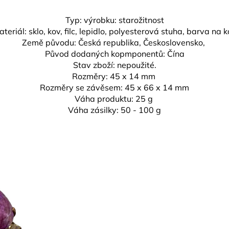
Typ: výrobku: starožitnost
teriál: sklo, kov, filc, lepidlo, polyesterová stuha, barva na 
Země původu: Česká republika,
Československo,
Původ dodaných kopmponentů: Čína
Stav zboží: nepoužité.
Rozměry:
45 x 14 mm
Rozměry se závěsem:
45 x 66 x 14 mm
Váha produktu: 25 g
Váha zásilky: 50 - 100 g