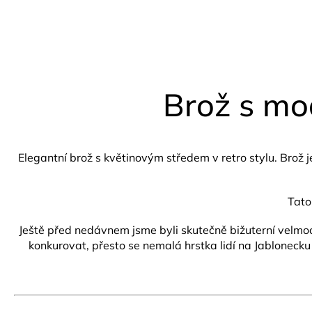
Brož s mo
Elegantní brož s květinovým středem v retro stylu.
Brož 
Tato
Ještě před nedávnem jsme byli skutečně bižuterní velmoc
konkurovat, přesto se nemalá hrstka lidí na Jablonecku