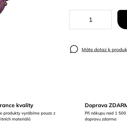
Máte dotaz k produk
rance kvality
Doprava ZDAR
e produkty vyrábíme pouze z
Při nákupu nad 1 500
itních materiálů
dopravu zdarma