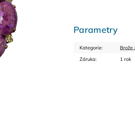
Parametry
Kategorie
:
Brože 
Záruka
:
1 rok