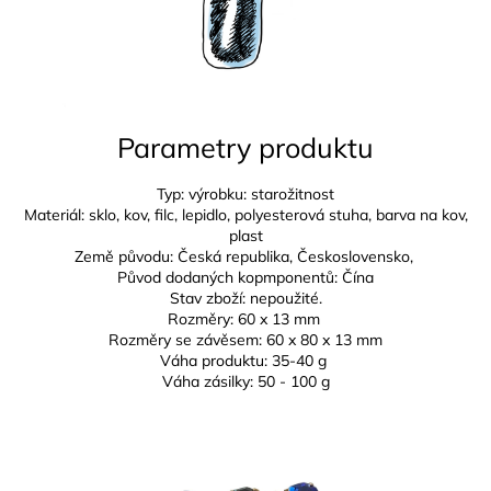
Parametry produktu
Typ: výrobku: starožitnost
Materiál: sklo, kov, filc, lepidlo, polyesterová stuha, barva na kov,
plast
Země původu: Česká republika,
Československo,
Původ dodaných kopmponentů: Čína
Stav zboží: nepoužité.
Rozměry: 6
0 x 13 mm
Rozměry se závěsem:
60 x 80 x 13 mm
Váha produktu: 35-40 g
Váha zásilky: 50 - 100 g