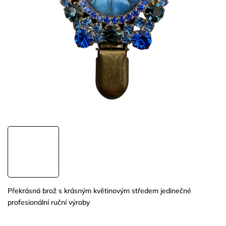
Překrásná brož s krásným květinovým středem jedinečné
profesionální ruční výroby