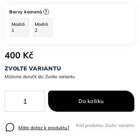
Barvy kamenů
?
Modrá
Modrá
1
2
400 Kč
ZVOLTE VARIANTU
Můžeme doručit do:
Zvolte variantu
Do košíku
Kód produktu:
Zvolte variantu
Máte dotaz k produktu?