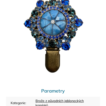
Parametry
Brože z původních jabloneckých
Kategorie
:
kamínků