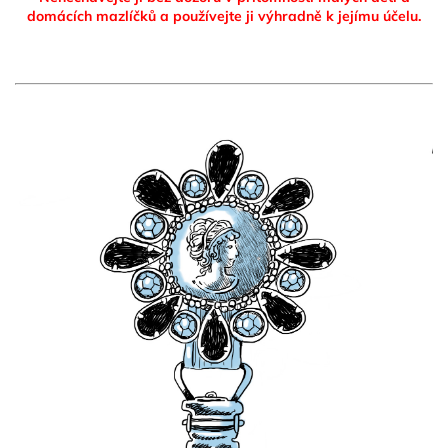
domácích mazlíčků
a používejte ji výhradně k jejímu účelu.