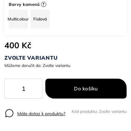
Barvy kamenů
?
Multicolour
Fialová
400 Kč
ZVOLTE VARIANTU
Můžeme doručit do:
Zvolte variantu
Do košíku
Kód produktu:
Zvolte variantu
Máte dotaz k produktu?