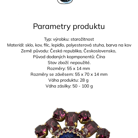
Parametry produktu
Typ: výrobku: starožitnost
Materiál: sklo, kov, filc, lepidlo, polyesterová stuha, barva na kov
Země původu: Česká republika,
Československo,
Původ dodaných kopmponentů: Čína
Stav zboží: nepoužité.
Rozměry: 5
5 x 14 mm
Rozměry se závěsem: 5
5 x 70 x 14 mm
Váha produktu: 28 g
Váha zásilky: 50 - 100 g