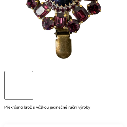
Překrásná brož s vážkou jedinečné ruční výroby