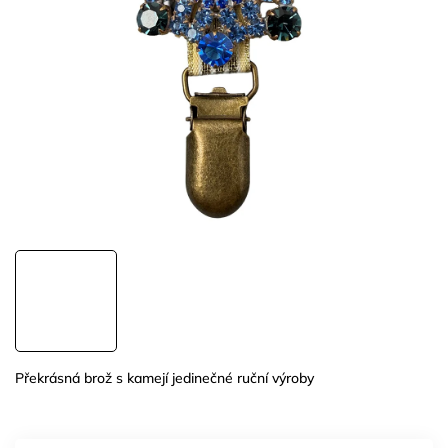
Překrásná brož s kamejí jedinečné ruční výroby