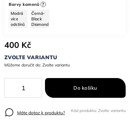
Barvy kamenů
?
Modrá
Černá-
více
Black
odstínů
Diamond
400 Kč
ZVOLTE VARIANTU
Můžeme doručit do:
Zvolte variantu
Do košíku
Kód produktu:
Zvolte variantu
Máte dotaz k produktu?