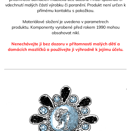
vdechnutí malých částí výrobku či poranění. Produkt není určen k
přímému kontaktu s pokožkou.
Materiálové složení je uvedeno v parametrech
produktu. Komponenty vyrobené před rokem 1990 mohou
obsahovat nikl.
Nenechávejte ji bez dozoru v přítomnosti malých dětí a
domácích mazlíčků
a používejte ji výhradně k jejímu účelu.