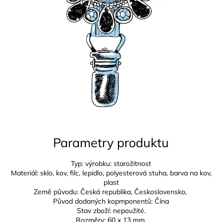
Parametry produktu
Typ: výrobku: starožitnost
Materiál: sklo, kov, filc, lepidlo, polyesterová stuha, barva na kov,
plast
Země původu: Česká republika,
Československo,
Původ dodaných kopmponentů: Čína
Stav zboží: nepoužité.
Rozměry: 6
0 x 13 mm