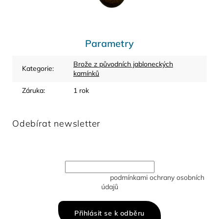
Parametry
Brože z původních jabloneckých
Kategorie
:
kamínků
Záruka
:
1 rok
Odebírat newsletter
Vložte svůj e-mail a my vám budeme zasílat informace o
nových produktech na našem e-shopu.
Vložením e-mailu souhlasíte s
podmínkami ochrany osobních
údajů
Přihlásit se k odběru