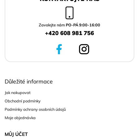
p
a
t
í
Zavolejte nám
PO-PÁ 9:00-16:00
+420 608 981 756
Důležité informace
Jak nakupovat
Obchodní podmínky
Podmínky ochrany osobních údajů
Moje objednávka
MŮJ ÚČET