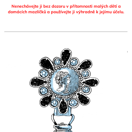
Nenechávejte ji bez dozoru v přítomnosti malých dětí a
domácích mazlíčků
a používejte ji výhradně k jejímu účelu.