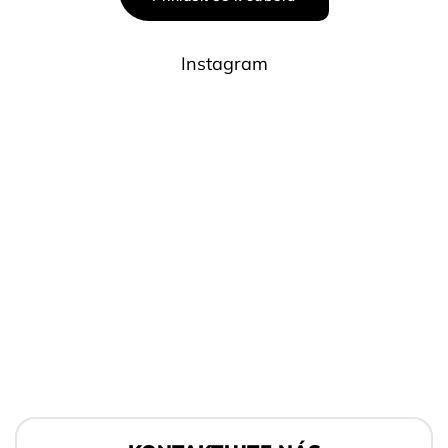
Instagram
Z