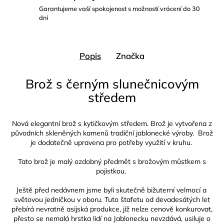
Garantujeme vaší spokojenost s možností vrácení do 30
dní
Popis
Značka
Brož s černým slunečnicovým
středem
Nová elegantní brož s kytičkovým středem. Brož je vytvořena z
původních skleněných kamenů tradiční jablonecké výroby. Brož
je dodatečně upravena pro potřeby využití v kruhu.
Tato brož je malý ozdobný předmět s brožovým můstkem s
pojistkou.
Ještě před nedávnem jsme byli skutečně bižuterní velmocí a
světovou jedničkou v oboru. Tuto štafetu od devadesátých let
přebírá nevratně asijská produkce, jíž nelze cenově konkurovat,
přesto se nemalá hrstka lidí na Jablonecku nevzdává, usiluje o