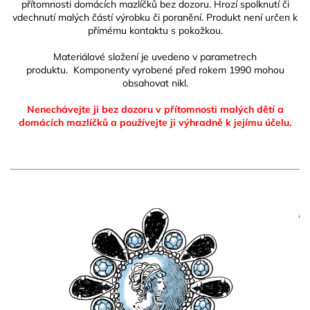
přítomnosti domácích mazlíčků bez dozoru. Hrozí spolknutí či
vdechnutí malých částí výrobku či poranění. Produkt není určen k
přímému kontaktu s pokožkou.
Materiálové složení je uvedeno v parametrech
produktu. Komponenty vyrobené před rokem 1990 mohou
obsahovat nikl.
Nenechávejte ji bez dozoru v přítomnosti malých dětí a
domácích mazlíčků
a používejte ji výhradně k jejímu účelu.